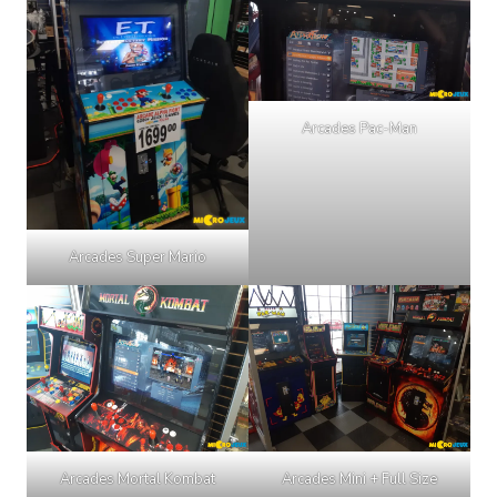
Arcades Pac-Man
Arcades Super Mario
Arcades Mortal Kombat
Arcades Mini + Full Size