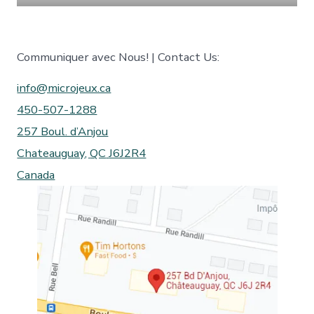
Communiquer avec Nous! | Contact Us:
info@microjeux.ca
450-507-1288
257 Boul. d’Anjou
Chateauguay
,
QC
J6J2R4
Canada